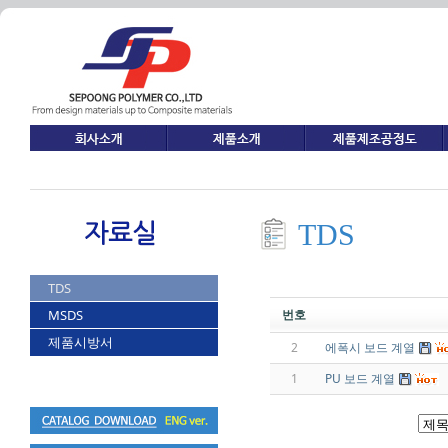
TDS
TDS
MSDS
번호
제품시방서
2
에폭시 보드 계열
1
PU 보드 계열